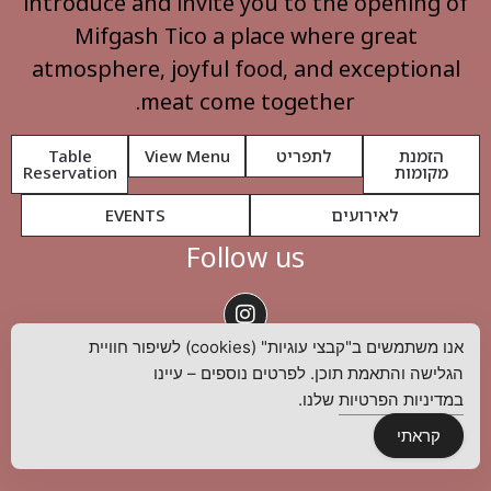
introduce and invite you to the opening of
Mifgash Tico a place where great
atmosphere, joyful food, and exceptional
meat come together.
הזמנת
לתפריט
View Menu
Table
מקומות
Reservation
לאירועים
EVENTS
Follow us
אנו משתמשים ב"קבצי עוגיות" (cookies) לשיפור חוויית
02-6222312
הגלישה והתאמת תוכן. לפרטים נוספים – עיינו
במדיניות הפרטיות
שלנו.
קראתי